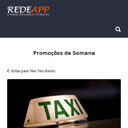
Procurar:
Procurar:
Promoções da Semana
Voltar para Tele-Táxi Buritis