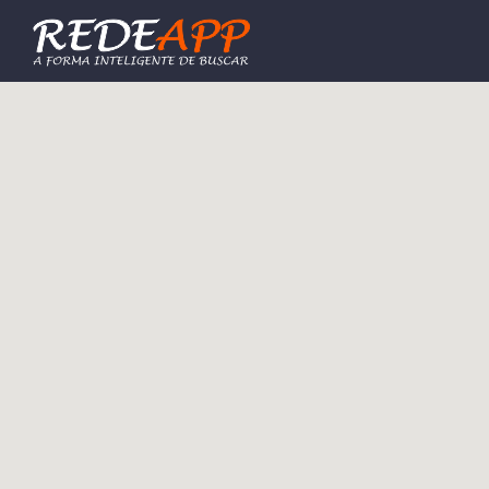
Procurar: