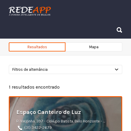
Procurar:
Procurar:
Resultados
Mapa
Filtros de alternância
1
resultados encontrado
Espaço Canteiro de Luz
R. Varginha, 397 - Colégio Batista, Belo Horizonte - MG
(31) 3422-2679