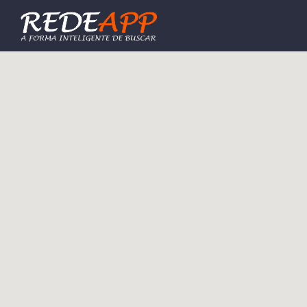
Procurar: