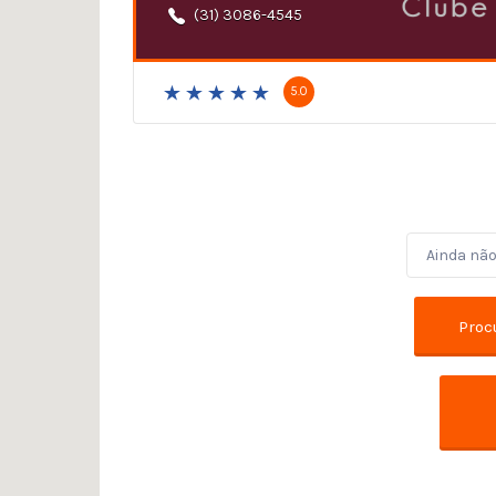
(31) 3086-4545
5.0