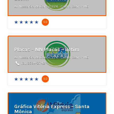
Av. Nossa Sra. do Carmo, 274 - Centro, Betim - MG
5.0
Placas – NN Placas – Betim
Av. Nossa Sra. do Carmo, 274 - Centro, Betim - MG
(31) 3594-2742
5.0
Gráfica Vitória Express – Santa
Mônica