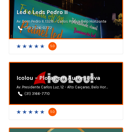
Led e Leds Pedro II
Av. Dom Pedro II, 1328 - Carlos Prates, Belo Horizonte
(31) 2526-0772
5.0
Icolou – Plotagem Automotiva
Av. Presidente Carlos Luz, 12 - Alto Caiçaras, Belo Horizonte
(31) 3166-7710
5.0