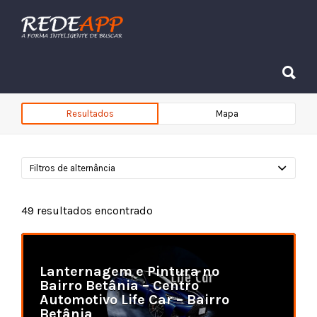
Procurar:
Procurar:
Resultados
Mapa
Filtros de alternância
49
resultados encontrado
Lanternagem e Pintura no
Bairro Betânia – Centro
Automotivo Life Car – Bairro
Betânia