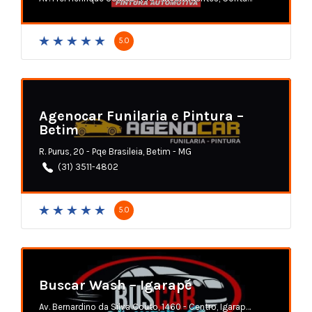
5.0
Agenocar Funilaria e Pintura –
Betim
R. Purus, 20 - Pqe Brasileia, Betim - MG
(31) 3511-4802
5.0
Buscar Wash – Igarapé
Av. Bernardino da Silva Couto, 1460 - Centro, Igarapé - MG