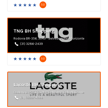
5.0
TNG BH Shopping
Rodovia BR-356, 3049 - Belvedere, Belo Horizonte
(31) 3286-2439
5.0
Lacoste BH Shopping
Rodovia BR-356, 3049 - Belvedere, Belo Horizonte
(31) 3228-4388