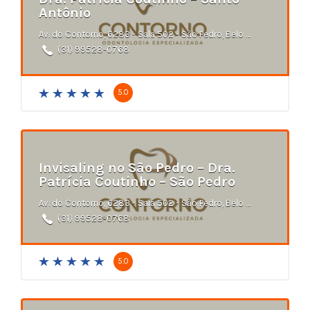
Antônio
Av. do Contorno, 6283 - Sala 502 - São Pedro, Belo Horizonte - MG
(31) 99528-0768
5.0
Invisaling no São Pedro – Dra.
Patrícia Coutinho – São Pedro
Av. do Contorno, 6283 - Sala 502 - São Pedro, Belo Horizonte - MG
(31) 99528-0768
5.0