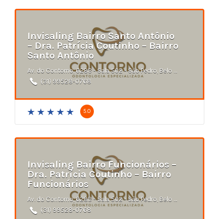
Invisaling Bairro Santo Antônio
– Dra. Patrícia Coutinho – Bairro
Santo Antônio
Av. do Contorno, 6283 - Sala 502 - São Pedro, Belo Horizonte - MG
(31) 99528-0768
5.0
Invisaling Bairro Funcionários –
Dra. Patrícia Coutinho – Bairro
Funcionários
Av. do Contorno, 6283 - Sala 502 - São Pedro, Belo Horizonte - MG
(31) 99528-0768