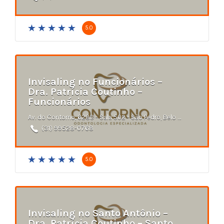
5.0
Invisaling no Funcionários –
Dra. Patrícia Coutinho –
Funcionários
Av. do Contorno, 6283 - Sala 502 - São Pedro, Belo Horizonte - MG
(31) 99528-0768
5.0
Invisaling no Santo Antônio –
Dra. Patrícia Coutinho – Santo