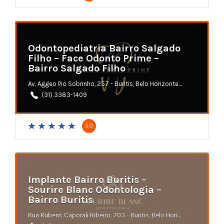
Odontopediatria Bairro Salgado
Filho – Face Odonto Prime –
Bairro Salgado Filho
Av. Aggeo Pio Sobrinho, 257 - Buritis, Belo Horizonte - MG
(31) 3383-1409
5.0
Implante Bairro Buritis –
Sourire Blanc Odontologia –
Bairro Buritis
Rua Rubens Caporali Ribeiro, 703 - Buritis, Belo Horizonte - MG