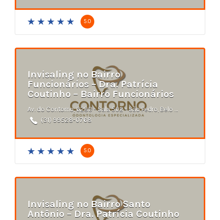
5.0
Invisaling no Bairro
Funcionários – Dra. Patrícia
Coutinho – Bairro Funcionários
Av. do Contorno, 6283 - Sala 502 - São Pedro, Belo Horizonte - MG
(31) 99528-0768
5.0
Invisaling no Bairro Santo
Antônio – Dra. Patrícia Coutinho