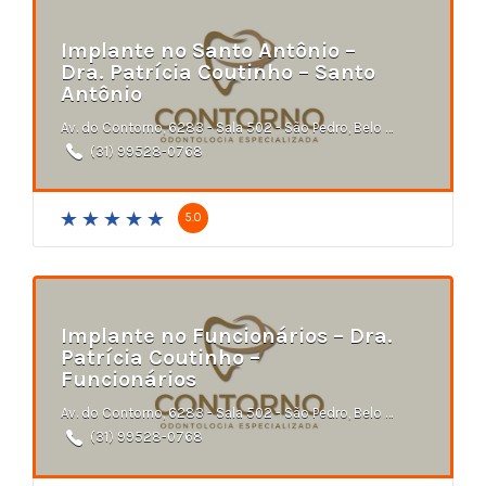
Implante no Santo Antônio –
Dra. Patrícia Coutinho – Santo
Antônio
Av. do Contorno, 6283 - Sala 502 - São Pedro, Belo Horizonte - MG
(31) 99528-0768
5.0
Implante no Funcionários – Dra.
Patrícia Coutinho –
Funcionários
Av. do Contorno, 6283 - Sala 502 - São Pedro, Belo Horizonte - MG
(31) 99528-0768