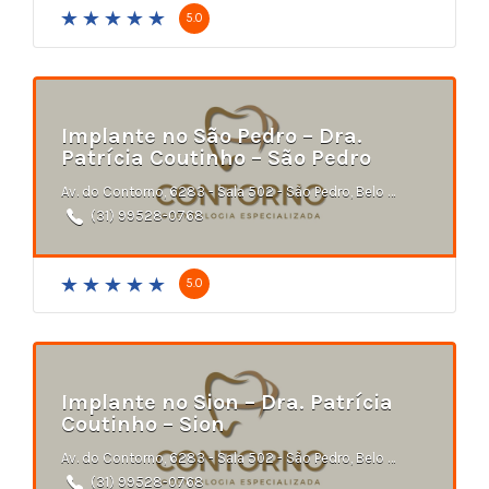
5.0
Implante no São Pedro – Dra.
Patrícia Coutinho – São Pedro
Av. do Contorno, 6283 - Sala 502 - São Pedro, Belo Horizonte - MG
(31) 99528-0768
5.0
Implante no Sion – Dra. Patrícia
Coutinho – Sion
Av. do Contorno, 6283 - Sala 502 - São Pedro, Belo Horizonte - MG
(31) 99528-0768