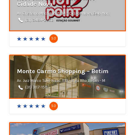
Cidade Nova
Av. Cristiano Machado, 1794 - Cidade Nova, Belo Horizonte - MG
(31) 3484-2562
5.0
Monte Carmo Shopping – Betim
Av. Juiz Marco Túlio Isaac, 1119 - Ingá Alto, Betim - M
(31) 3117-1511
5.0