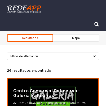
Procurar:
Procurar:
Resultados
Mapa
Filtros de alternância
26
resultados encontrado
Centro Comercial Palmeiras –
Galeria Palmeiras
Av. Dom João VI, 1512 - Palmeiras, Belo Horizonte - MG