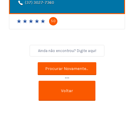
(37) 3027-7360
5.0
---