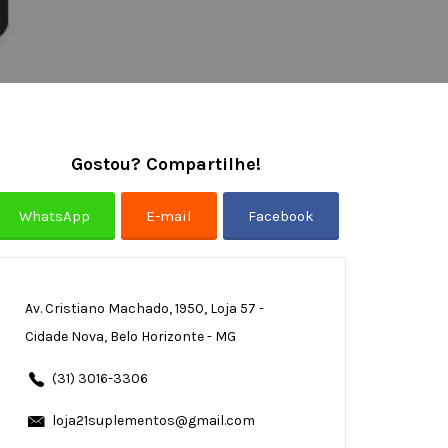
Gostou? Compartilhe!
Av. Cristiano Machado, 1950, Loja 57 -
Cidade Nova, Belo Horizonte - MG
(31) 3016-3306
loja21suplementos@gmail.com