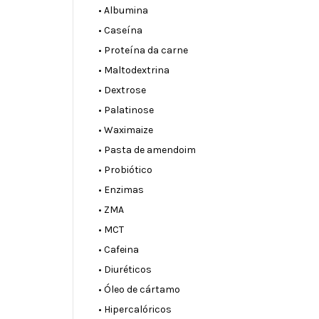
• Albumina
• Caseína
• Proteína da carne
• Maltodextrina
• Dextrose
• Palatinose
• Waximaize
• Pasta de amendoim
• Probiótico
• Enzimas
• ZMA
• MCT
• Cafeina
• Diuréticos
• Óleo de cártamo
• Hipercalóricos