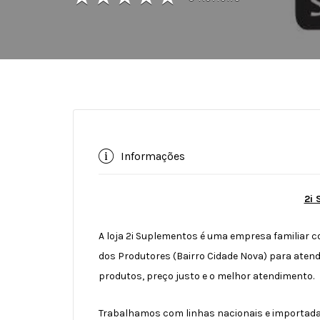
Informações
2i 
A loja 2i Suplementos é uma empresa familiar co
dos Produtores (Bairro Cidade Nova) para atender
produtos, preço justo e o melhor atendimento.
Trabalhamos com linhas nacionais e importada