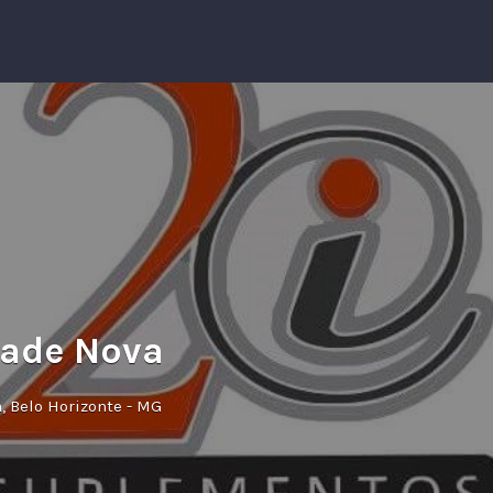
dade Nova
a, Belo Horizonte - MG