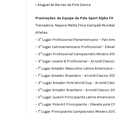
• Aluguel de Barras de Pole Dance
Premiações da Equipe de Pole Sport Alpha Fit
Treinadora: Nayara Malta (Vice Campeã Mundial 
Atletas:
– 2° Lugar Profissional Panamericano – Pan A
– 3° lugar Latinoamericano Profissional – Elev
– 3° Lugar Profissional Campeonato Mineiro 20
– 3° lugar Juvenil B Profissional – Arnold Classic
– 1° Lugar Amador Masculino Latino Americano 
– 1° Lugar Amador Brasileiro – Arnold Classic 20
– 3° Lugar Amador Pole World Cup – Arnold Clas
– 2° Lugar Amador Brasileiro – Arnold Classic 20
– 2° Lugar Juvenil Principiante Latino Americano
– 2° Lugar Pole Art Principiante – Elevate pole
– 1° Lugar Principiante Campeonato Mineiro 201