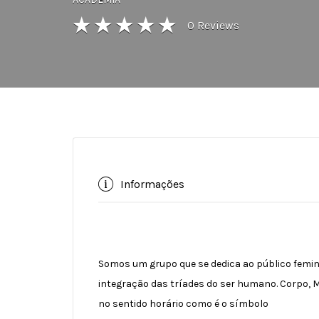
0
Reviews
Informações
Somos um grupo que se dedica ao público femi
integração das tríades do ser humano. Corpo, 
no sentido horário como é o símbolo