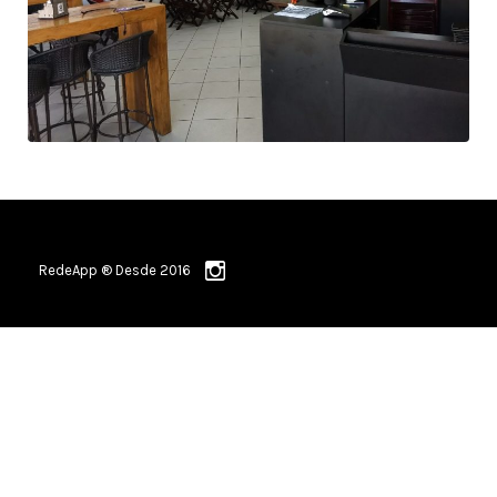
RedeApp ® Desde 2016