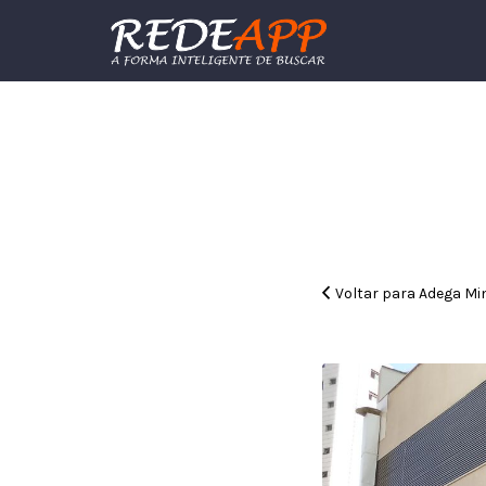
Procurar:
Voltar para Adega Min