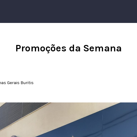
Promoções da Semana
as Gerais Buritis