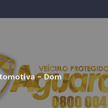
utomotiva – Dom