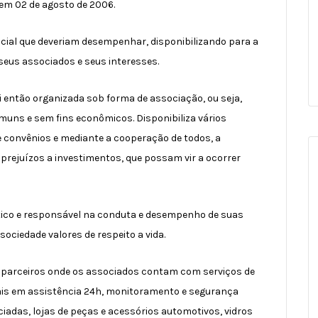
 em 02 de agosto de 2006.
ocial que deveriam desempenhar, disponibilizando para a
seus associados e seus interesses.
i então organizada sob forma de associação, ou seja,
muns e sem fins econômicos. Disponibiliza vários
 e convênios e mediante a cooperação de todos, a
 prejuízos a investimentos, que possam vir a ocorrer
o ético e responsável na conduta e desempenho de suas
sociedade valores de respeito a vida.
parceiros onde os associados contam com serviços de
s em assistência 24h, monitoramento e segurança
nciadas, lojas de peças e acessórios automotivos, vidros