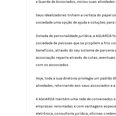
e Guarda de Associados, iniciou suas atividades
Seus idealizadores tinham a certeza do papel s
sociedade uma opção de ajuda e soluções para 
Dotada de personalidade jurídica, a AGUARDA fo
sociedade de pessoas que se propõem a fins co
benefícios, através do seu sistema de parceria
associação reparte através de cotas, eventuais
com os associados.
Hoje, toda a sua diretoria privilegia um padrã
atividades, retornando aos seus associados e a 
A AGUARDA mantém uma rede de conveniados e 
empresas renomadas e com vantagens especiai
eletrônica, consultoria jurídica, oficinas crede