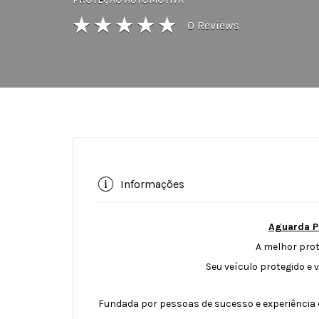
0
Reviews
Informações
Aguarda P
A melhor prot
Seu veículo protegido e 
Fundada por pessoas de sucesso e experiência