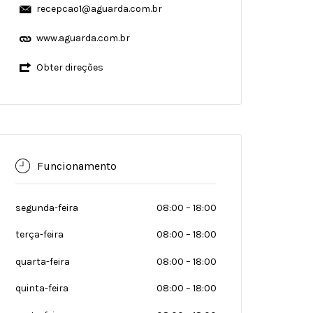
recepcao1@aguarda.com.br
www.aguarda.com.br
Obter direções
Funcionamento
segunda-feira
08:00
–
18:00
terça-feira
08:00
–
18:00
quarta-feira
08:00
–
18:00
quinta-feira
08:00
–
18:00