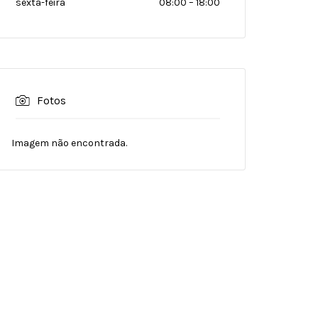
sexta-feira
08:00
–
18:00
Fotos
Imagem não encontrada.