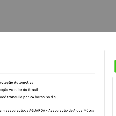
roteção Automotiva
eção veicular do Brasil.
você tranquilo por 24 horas no dia.
 em associação, a AGUARDA – Associação de Ajuda Mútua