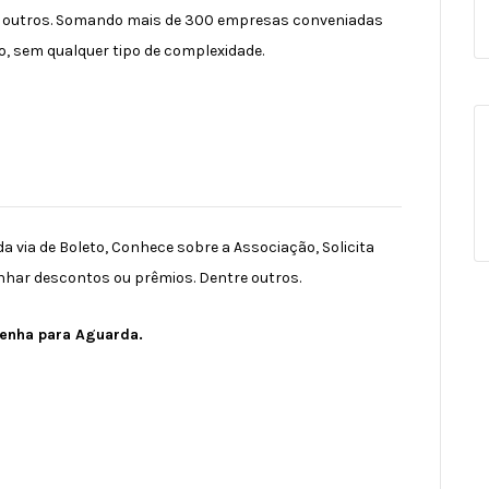
s e outros. Somando mais de 300 empresas conveniadas
o, sem qualquer tipo de complexidade.
a via de Boleto, Conhece sobre a Associação, Solicita
nhar descontos ou prêmios. Dentre outros.
 venha para Aguarda.