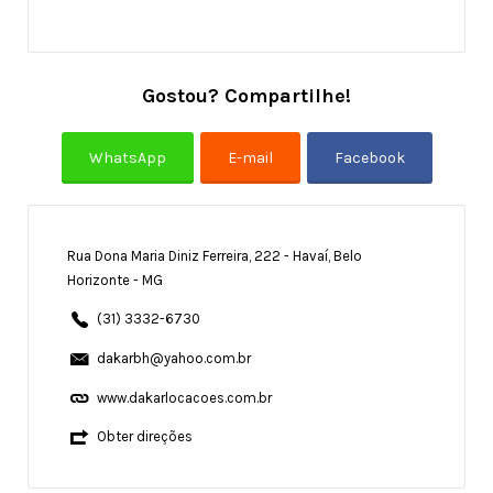
Gostou? Compartilhe!
Rua Dona Maria Diniz Ferreira, 222 - Havaí, Belo
Horizonte - MG
(31) 3332-6730
dakarbh@yahoo.com.br
www.dakarlocacoes.com.br
Obter direções