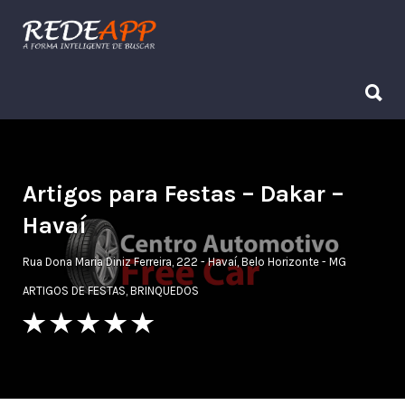
Procurar:
Procurar:
Artigos para Festas – Dakar –
Havaí
Rua Dona Maria Diniz Ferreira, 222 - Havaí, Belo Horizonte - MG
ARTIGOS DE FESTAS
,
BRINQUEDOS