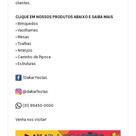
clientes.
CLIQUE EM NOSSOS PRODUTOS ABAIXO E SAIBA MAIS
• Brinquedos
• Vasilhames
• Mesas
• Toalhas
• Arranjos
• Carrinho de Pipoca
• Estruturas
/Dakar Festas
@dakarfestas
(31) 99450-0000
Venha nos visitar!