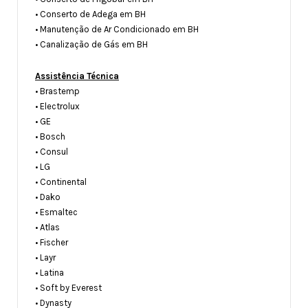
• Conserto de Adega em BH
• Manutenção de Ar Condicionado em BH
• Canalização de Gás em BH
Assistência Técnica
• Brastemp
• Electrolux
• GE
• Bosch
• Consul
• LG
• Continental
• Dako
• Esmaltec
• Atlas
• Fischer
• Layr
• Latina
• Soft by Everest
• Dynasty