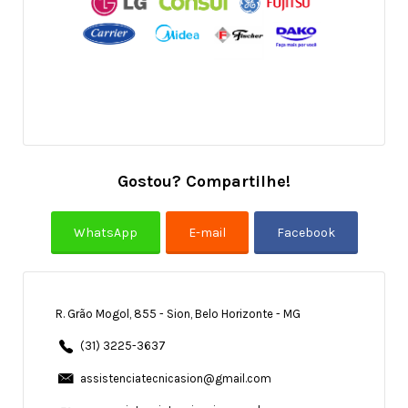
Gostou? Compartilhe!
R. Grão Mogol, 855 - Sion, Belo Horizonte - MG
(31) 3225-3637
assistenciatecnicasion@gmail.com