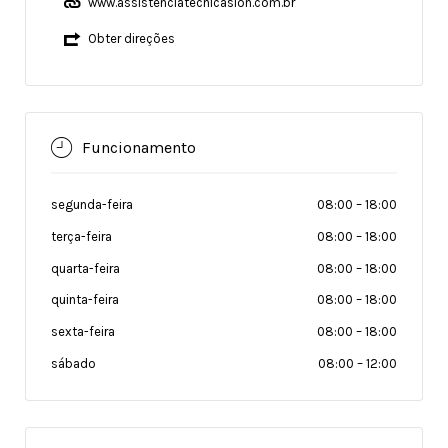
www.assistenciatecnicasion.com.br
Obter direções
Funcionamento
segunda-feira
08:00
–
18:00
terça-feira
08:00
–
18:00
quarta-feira
08:00
–
18:00
quinta-feira
08:00
–
18:00
sexta-feira
08:00
–
18:00
sábado
08:00
–
12:00