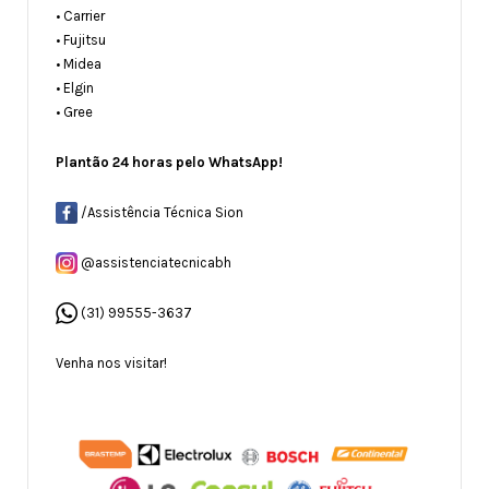
• Carrier
• Fujitsu
• Midea
• Elgin
• Gree
Plantão 24 horas pelo WhatsApp!
/Assistência Técnica Sion
@assistenciatecnicabh
(31) 99555-3637
Venha nos visitar!