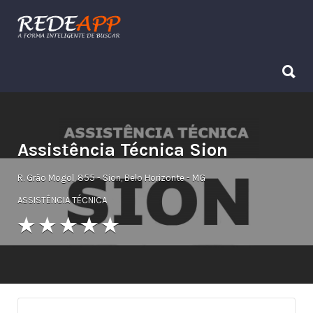
Procurar:
Procurar:
Assistência Técnica Sion
R. Grão Mogol, 855 - Sion, Belo Horizonte - MG
ASSISTÊNCIA TÉCNICA