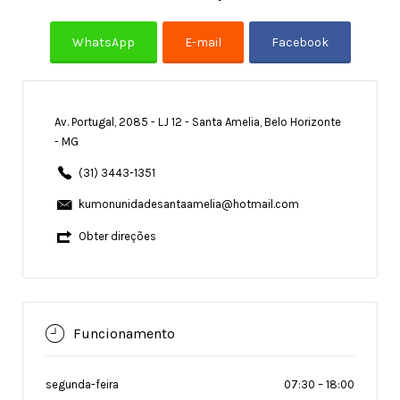
Av. Portugal, 2085 - LJ 12 - Santa Amelia, Belo Horizonte
- MG
(31) 3443-1351
kumonunidadesantaamelia@hotmail.com
Obter direções
Funcionamento
segunda-feira
07:30
–
18:00