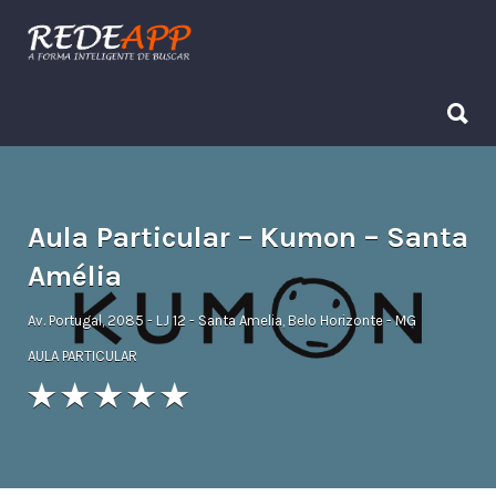
Procurar:
Procurar:
Aula Particular – Kumon – Santa
Amélia
Av. Portugal, 2085 - LJ 12 - Santa Amelia, Belo Horizonte - MG
AULA PARTICULAR