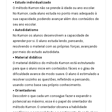
• Estudo individualizado
O método Kumon não se prende à idade ou ano escolar.
No Kumon, cada aluno estuda no ponto mais adequado à
sua capacidade, podendo avançar além dos conteúdos de
seu ano escolar.
• Autodidatismo
No Kumon os alunos desenvolvem a capacidade de
aprender por si. O aluno estuda lendo, pensando,
resolvendo o material com as próprias forças, avançando
por meio do estudo autodidata.
• Material didático
O material didático do método Kumon está estruturado
para que o aluno inicie em conteúdos fáceis e o grau de
dificuldade avance de modo suave. O aluno é estimulado a
resolver sozinho as questões, refletindo e pensando,
usando como base seu próprio conhecimento.
• Orientadores
Descobrir o que cada um consegue fazer e expandir o
potencial ao máximo, esse é o papel do orientador do
método Kumon. O orientador observa a habilidade