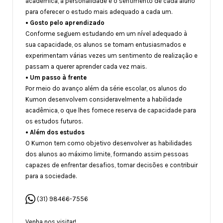
acadêmica, a personalidade e o sentimento de cada aluno
para oferecer o estudo mais adequado a cada um.
• Gosto pelo aprendizado
Conforme seguem estudando em um nível adequado à
sua capacidade, os alunos se tornam entusiasmados e
experimentam várias vezes um sentimento de realização e
passam a querer aprender cada vez mais.
• Um passo à frente
Por meio do avanço além da série escolar, os alunos do
Kumon desenvolvem consideravelmente a habilidade
acadêmica, o que lhes fornece reserva de capacidade para
os estudos futuros.
• Além dos estudos
O Kumon tem como objetivo desenvolver as habilidades
dos alunos ao máximo limite, formando assim pessoas
capazes de enfrentar desafios, tomar decisões e contribuir
para a sociedade.
(31) 98466-7556
Venha nos visitar!