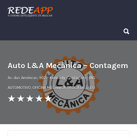
Procurar:
Procurar:
Auto L&A Mecânica – Contagem
Av. das Américas, 902 - Kennedy, Contagem - MG
AUTOMOTIVO
,
OFICINA MECÂNICA
,
TROCA DE ÓLEO