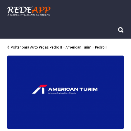
Procurar:
Procurar:
Voltar para Auto Peças Pedro II – American Turim – Pedro II