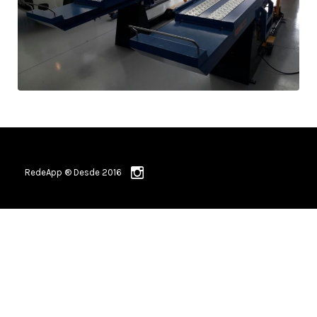
RedeApp ® Desde 2016