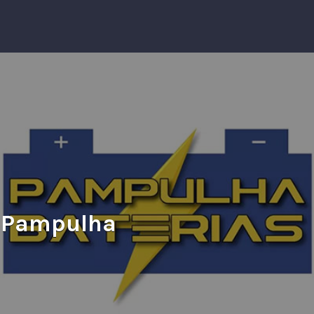
– Pampulha