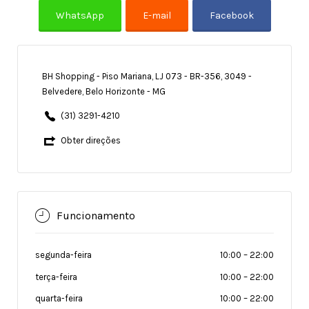
BH Shopping - Piso Mariana, LJ 073 - BR-356, 3049 -
Belvedere, Belo Horizonte - MG
(31) 3291-4210
Obter direções
Funcionamento
segunda-feira
10:00
–
22:00
terça-feira
10:00
–
22:00
quarta-feira
10:00
–
22:00