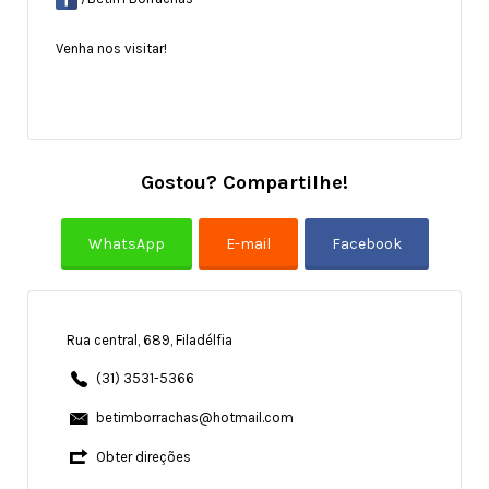
Venha nos visitar!
Gostou? Compartilhe!
Rua central, 689, Filadélfia
(31) 3531-5366
betimborrachas@hotmail.com
Obter direções