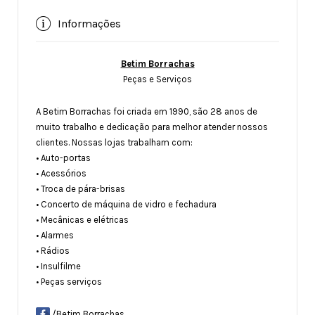
Informações
Betim Borrachas
Peças e Serviços
A Betim Borrachas foi criada em 1990, são 28 anos de
muito trabalho e dedicação para melhor atender nossos
clientes. Nossas lojas trabalham com:
• Auto-portas
• Acessórios
• Troca de pára-brisas
• Concerto de máquina de vidro e fechadura
• Mecânicas e elétricas
• Alarmes
• Rádios
• Insulfilme
• Peças serviços
/Betim Borrachas