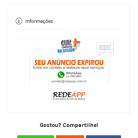
Informações
Gostou? Compartilhe!