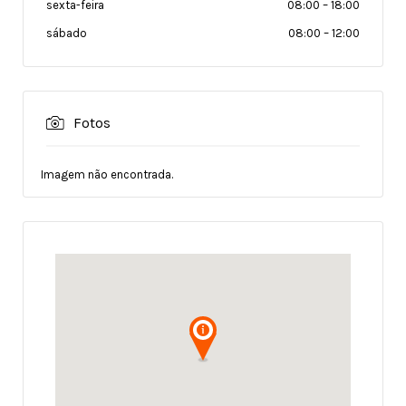
sexta-feira
08:00
–
18:00
sábado
08:00
–
12:00
Fotos
Imagem não encontrada.