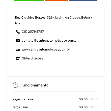
Rua Clotildes Borges, 321 - Jardim da Cidade, Betim -
MG
(31) 2571-5757
contato@centroautomotivose.com.br
www.centroautomotivose.com.br
Obter direções
Funcionamento
segunda-feira
08:00
–
19:30
terça-feira
08:00
–
19:30