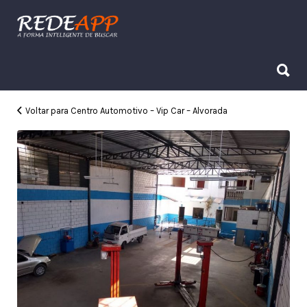
Procurar:
Procurar:
Voltar para Centro Automotivo – Vip Car – Alvorada