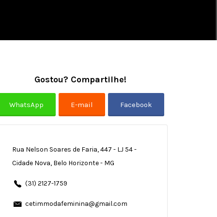
Gostou? Compartilhe!
Rua Nelson Soares de Faria, 447 - LJ 54 -
Cidade Nova, Belo Horizonte - MG
(31) 2127-1759
cetimmodafeminina@gmail.com