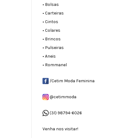
• Bolsas
• Carteiras
• Cintos
• Colares
• Brincos
• Pulseiras
• Aneis
• Rommanel
/Cetim Moda Feminina
@cetimmoda
(31) 98794-6026
Venha nos visitar!