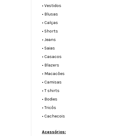
• Vestidos
• Blusas
• Calças
• Shorts
• Jeans
• Saias
• Casacos
• Blazers
• Macacões
• Camisas
• T shirts
• Bodies
• Tricôs
• Cachecois
Acessórios: