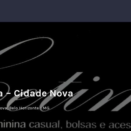
 – Cidade Nova
Nova, Belo Horizonte - MG