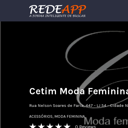
Procurar:
Cetim Moda Feminina
Rua Nelson Soares de Faria, 447 - LJ 54 - Cidade 
ACESSÓRIOS
,
MODA FEMININA
0
Reviews