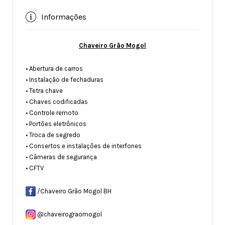
Informações
Chaveiro Grão Mogol
• Abertura de carros
• Instalação de fechaduras
• Tetra chave
• Chaves codificadas
• Controle remoto
• Portões eletrônicos
• Troca de segredo
• Consertos e instalações de interfones
• Câmeras de segurança
• CFTV
/Chaveiro Grão Mogol BH
@chaveirograomogol