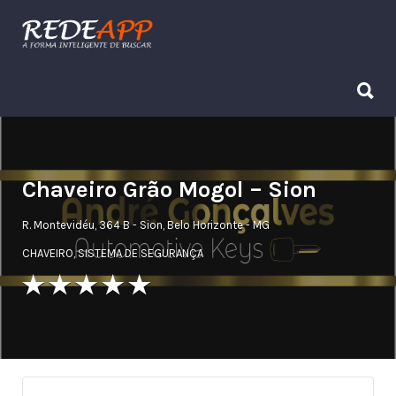
Procurar:
Procurar:
Chaveiro Grão Mogol – Sion
R. Montevidéu, 364 B - Sion, Belo Horizonte - MG
CHAVEIRO
,
SISTEMA DE SEGURANÇA