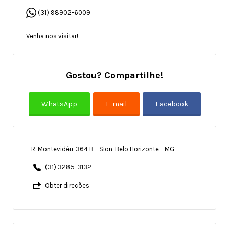
(31) 98902-6009
Venha nos visitar!
Gostou? Compartilhe!
R. Montevidéu, 364 B - Sion, Belo Horizonte - MG
(31) 3285-3132
Obter direções