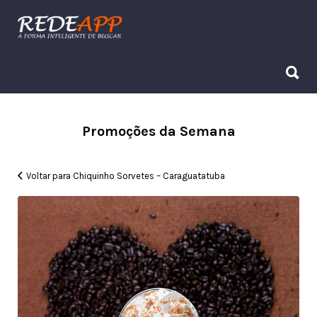
Procurar:
Procurar:
Promoções da Semana
Voltar para Chiquinho Sorvetes – Caraguatatuba