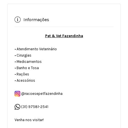
Informações
Pet & Vet Fazendinha
• Atendimento Veterinário
• Cirurgias
• Medicamentos
• Banho e Tosa
• Rações
• Acessórios
@racoesepetfazendinha
(31) 97581-2541
Venha nos visitar!