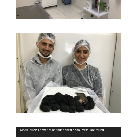
Tocador
Media error: Format(s) not supported or source(s) not found
de