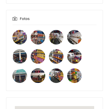
Fotos