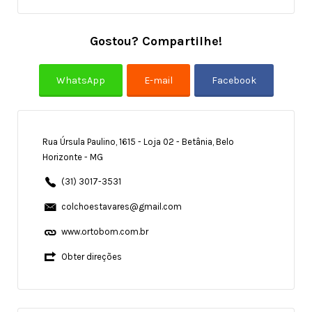
Gostou? Compartilhe!
Rua Úrsula Paulino, 1615 - Loja 02 - Betânia, Belo
Horizonte - MG
(31) 3017-3531
colchoestavares@gmail.com
www.ortobom.com.br
Obter direções