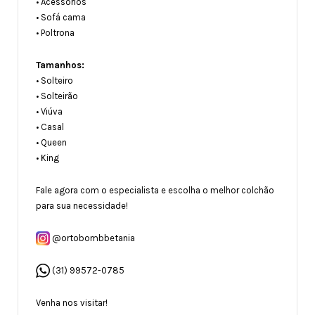
• Acessórios
• Sofá cama
• Poltrona
Tamanhos:
• Solteiro
• Solteirão
• Viúva
• Casal
• Queen
• King
Fale agora com o especialista e escolha o melhor colchão
para sua necessidade!
@ortobombbetania
(31) 99572-0785
Venha nos visitar!