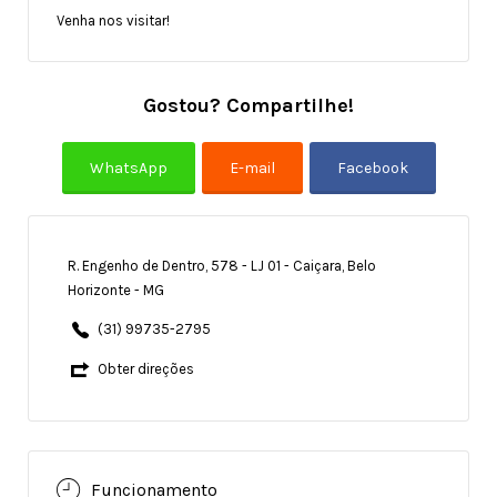
Venha nos visitar!
Gostou? Compartilhe!
R. Engenho de Dentro, 578 - LJ 01 - Caiçara, Belo
Horizonte - MG
(31) 99735-2795
Obter direções
Funcionamento