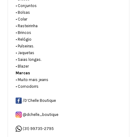
• Conjuntos
• Bolsas
• Colar
• Rasteirinha
• Brincos
• Relógio
• Pulseiras.
• Jaquetas
• Saias longas.
• Blazer
Marcas
• Muito mais jeans
• Comodorrs
/D’Chelle Boutique
@dchelle_boutique
(31) 99735-2795