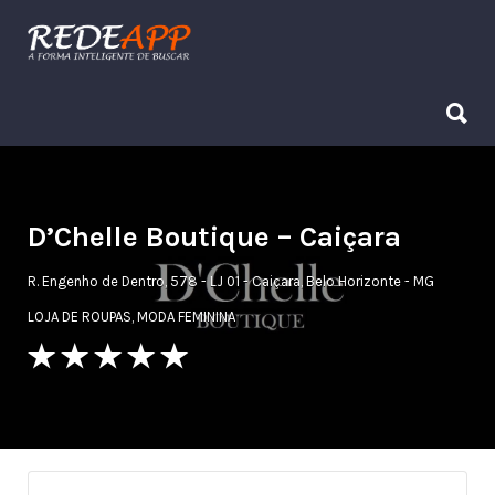
Procurar:
Procurar:
D’Chelle Boutique – Caiçara
R. Engenho de Dentro, 578 - LJ 01 - Caiçara, Belo Horizonte - MG
LOJA DE ROUPAS
,
MODA FEMININA