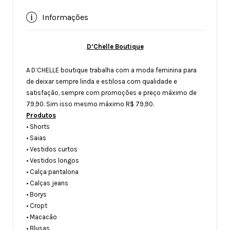
Informações
D’Chelle Boutique
A D’CHELLE boutique trabalha com a moda feminina para
de deixar sempre linda e estilosa com qualidade e
satisfação, sempre com promoções e preço máximo de
79,90. Sim isso mesmo máximo R$ 79,90.
Produtos
• Shorts
• Saias
• Vestidos curtos
• Vestidos longos
• Calça pantalona
• Calças jeans
• Borys
• Cropt
• Macacão
• Blusas