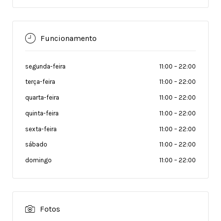
Funcionamento
segunda-feira
11:00
–
22:00
terça-feira
11:00
–
22:00
quarta-feira
11:00
–
22:00
quinta-feira
11:00
–
22:00
sexta-feira
11:00
–
22:00
sábado
11:00
–
22:00
domingo
11:00
–
22:00
Fotos