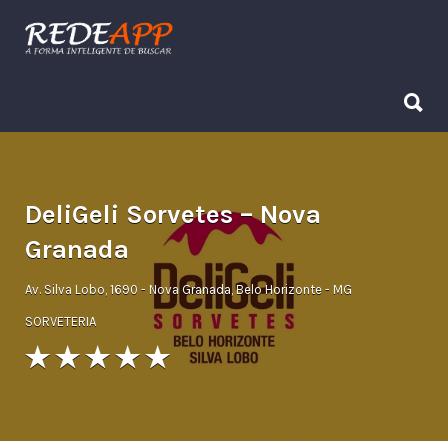
Procurar:
Procurar:
DeliGeli Sorvetes – Nova
Granada
Av. Silva Lobo, 1690 - Nova Granada, Belo Horizonte - MG
SORVETERIA