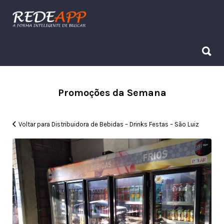
Procurar:
Procurar:
Promoções da Semana
Voltar para Distribuidora de Bebidas – Drinks Festas – São Luiz