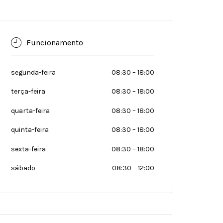
Funcionamento
segunda-feira
08:30
–
18:00
terça-feira
08:30
–
18:00
quarta-feira
08:30
–
18:00
quinta-feira
08:30
–
18:00
sexta-feira
08:30
–
18:00
sábado
08:30
–
12:00