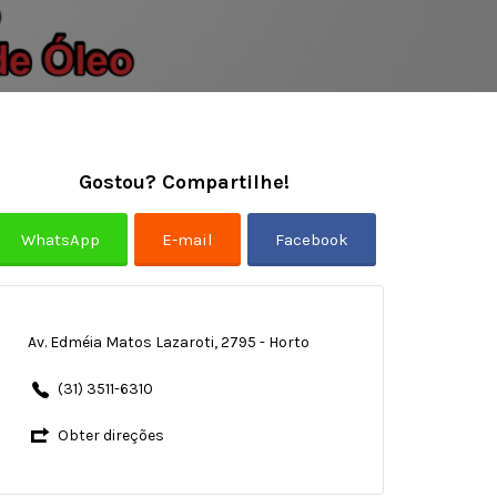
Gostou? Compartilhe!
Av. Edméia Matos Lazaroti, 2795 - Horto
(31) 3511-6310
Obter direções