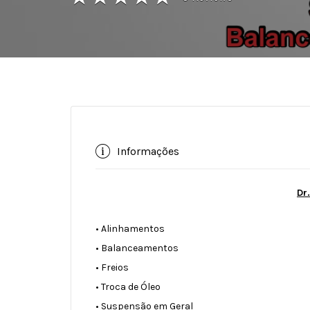
Informações
Dr
• Alinhamentos
• Balanceamentos
• Freios
• Troca de Óleo
• Suspensão em Geral