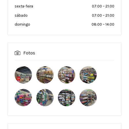
sexta-feira
07:00
–
21:00
sábado
07:00
–
21:00
domingo
08:00
–
14:00
Fotos