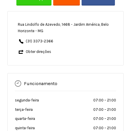
Rua Lindolfo de Azevedo, 1468 - Jardim América, Belo
Horizonte - MG
(31) 3373-2366
Obter direções
Funcionamento
segunda-feira
07:00
–
21:00
terça-feira
07:00
–
21:00
quarta-feira
07:00
–
21:00
quinta-feira
07:00
–
21:00