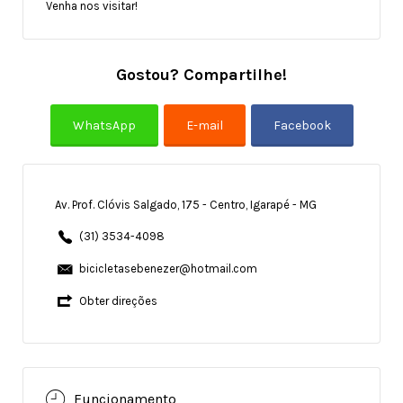
Venha nos visitar!
Gostou? Compartilhe!
Av. Prof. Clóvis Salgado, 175 - Centro, Igarapé - MG
(31) 3534-4098
bicicletasebenezer@hotmail.com
Obter direções
Funcionamento