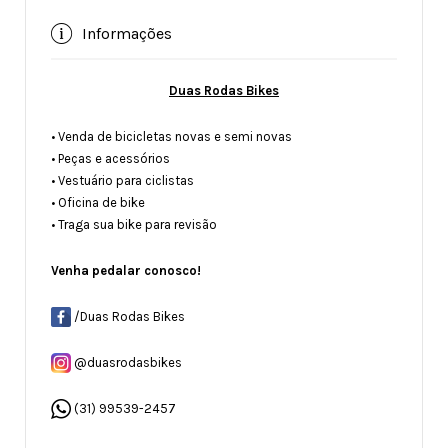
Informações
Duas Rodas Bikes
• Venda de bicicletas novas e semi novas
• Peças e acessórios
• Vestuário para ciclistas
• Oficina de bike
• Traga sua bike para revisão
Venha pedalar conosco!
/Duas Rodas Bikes
@duasrodasbikes
(31) 99539-2457