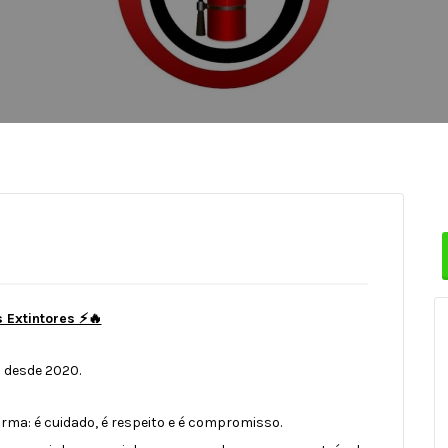
s Extintores ⚡🔥
 desde 2020.
rma: é cuidado, é respeito e é compromisso.