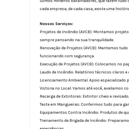
Somos mineiros batalhadores, que fazem tudo 
cada empresa, de cada casa, existe uma históri
Nossos Serviços:
Projetos de Incêndio (AVCB): Montamos projet
sempre pensando na sua tranquilidade.
Renovação de Projetos (AVCB): Mantemos tudo 
funcionando com segurança.
Execução de Projetos (AVCB): Colocamos no pap
Laudo de Incêndio: Relatórios técnicos claros e
Licenciamento Ambiental: Apoio especializado
Vistoria no Local: Vamos até você, avaliamos co
Recarga de Extintores: Extintor cheio e revisad
Teste em Mangueiras: Conferimos tudo para gara
Equipamentos Contra Incêndio: Produtos de qual
Treinamento de Brigada de Incêndio: Preparamo
emergências.