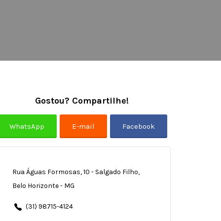
Gostou? Compartilhe!
Rua Águas Formosas, 10 - Salgado Filho,
Belo Horizonte - MG
(31) 98715-4124