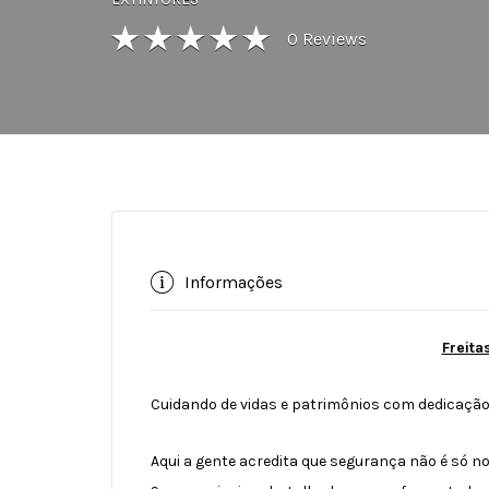
0
Reviews
Informações
Freita
Cuidando de vidas e patrimônios com dedicação
Aqui a gente acredita que segurança não é só no