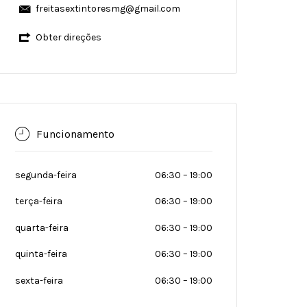
freitasextintoresmg@gmail.com
Obter direções
Funcionamento
segunda-feira
06:30
–
19:00
terça-feira
06:30
–
19:00
quarta-feira
06:30
–
19:00
quinta-feira
06:30
–
19:00
sexta-feira
06:30
–
19:00