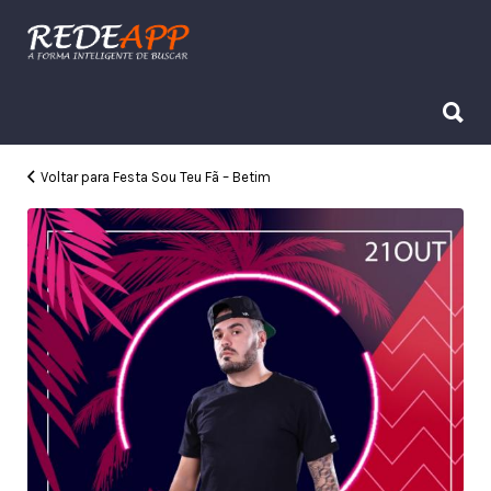
Procurar:
Procurar:
Voltar para Festa Sou Teu Fã – Betim