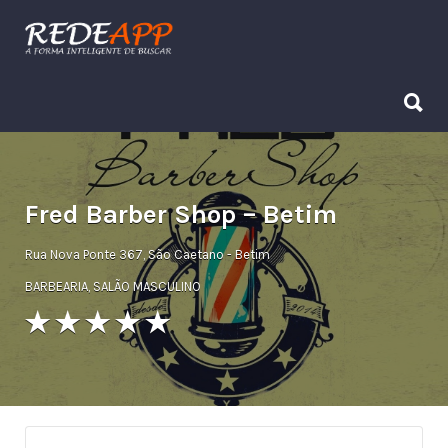
Procurar:
Procurar:
Fred Barber Shop – Betim
Rua Nova Ponte 367, São Caetano - Betim
BARBEARIA
,
SALÃO MASCULINO