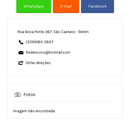
Rua Nova Ponte 367, São Caetano - Betim
(31)99180-2897
fredericovo@hotmail.com
Obter direções
Fotos
Imagem não encontrada.