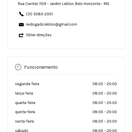
Rua Central, 1109 - Jardim Leblon, Belo Horizonte - MG
(31) 3080-2001
reidogado.leblon@gmail.com
Obter direções
Funcionamento
segunda-feira
08:00
–
20:00
terça-feira
08:00
–
20:00
quarta-feira
08:00
–
20:00
quinta-feira
08:00
–
20:00
sexta-feira
08:00
–
20:00
sábado
08:00
–
20:00