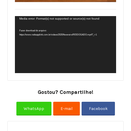
Tocador
Media error: Format(s) not supported or source(s) not found
de
Fazer download do arquivo:
vídeo
https://www.redeapplink.com.br/videos/2020/fevereiro/REIDOGADO.mp4?_=1
Gostou? Compartilhe!