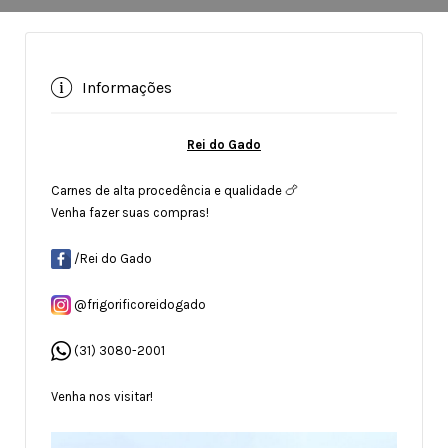
Informações
Rei do Gado
Carnes de alta procedência e qualidade 🍗
Venha fazer suas compras!
/Rei do Gado
@frigorificoreidogado
(31) 3080-2001
Venha nos visitar!