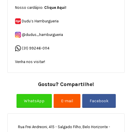
Nosso cardápio:
Clique Aqui!
Dudu’s Hamburgueria
@dudus_hamburgueria
(31) 99246-0114
Venha nos visitar!
Gostou? Compartilhe!
Rua Frei Andreoni, 415 - Salgado Filho, Belo Horizonte -