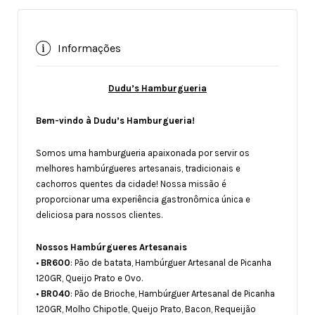
Informações
Dudu’s Hamburgueria
Bem-vindo à Dudu’s Hamburgueria!
Somos uma hamburgueria apaixonada por servir os
melhores hambúrgueres artesanais, tradicionais e
cachorros quentes da cidade! Nossa missão é
proporcionar uma experiência gastronômica única e
deliciosa para nossos clientes.
Nossos Hambúrgueres Artesanais
•
BR600
: Pão de batata, Hambúrguer Artesanal de Picanha
120GR, Queijo Prato e Ovo.
•
BR040
: Pão de Brioche, Hambúrguer Artesanal de Picanha
120GR, Molho Chipotle, Queijo Prato, Bacon, Requeijão