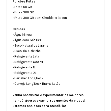
Porções Fritas
• Fritas 60 GR
• Fritas 300 GR
• Fritas 300 GR com Cheddar e Bacon
Bebidas
• Água Mineral
• Água com Gás H2O
• Suco Natural de Laranja
• Suco Tial Caixinha
• Refrigerante Lata
• Refrigerante 600 ML
• Refrigerante 1L
• Refrigerante 2L
• Heineken Long Neck
• Cerveja Long Neck Brama Latão
Venha nos visitar e experimentar os melhores
hambúrgueres e cachorros quentes da cidade!
Estamos ansiosos para atendê-lo!