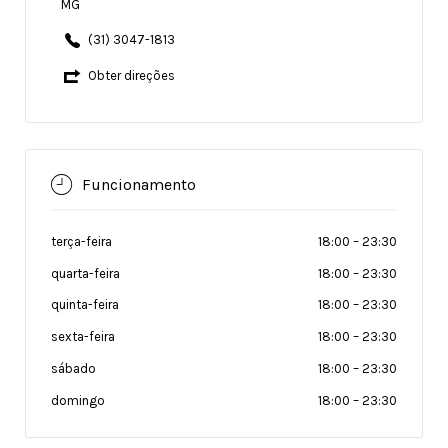
MG
(31) 3047-1813
Obter direções
Funcionamento
terça-feira
18:00
–
23:30
quarta-feira
18:00
–
23:30
quinta-feira
18:00
–
23:30
sexta-feira
18:00
–
23:30
sábado
18:00
–
23:30
domingo
18:00
–
23:30