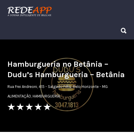
Procurar:
Procurar:
Hamburgueria no Betânia –
Dudu’s Hamburgueria – Betânia
Rua Frei Andreoni, 415 - Salgado Filho, Belo Horizonte - MG
ALIMENTAÇÃO
,
HAMBURGUERIA