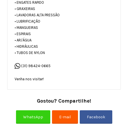
• ENGATES RAPIDO
• GRAXEIRAS
• LAVADORAS ALTA PRESSÃO
• LUBRIFICAÇÃO
• MANGUEIRAS
• ESPIRAIS
• AR/ÁGUA
• HIDRÁULICAS
• TUBOS DE NYLON
(31) 98424-0665
Venha nos visitar!
Gostou? Compartilhe!