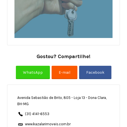
Gostou? Compartilhe!
Avenida Sebastião de Brito, 805 - Loja 13 - Dona Clara,
BH-MG
(31) 4141-6553
www.kazalarimoveis.com.br