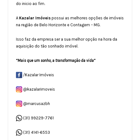
do inicio ao fim.
A
Kazalar Imóveis
possui as melhores opções de imóveis
na região de Belo Horizonte e Contagem – MG.
Isso faz da empresa ser a sua melhor opção na hora da
aquisição do tão sonhado imóvel.
“Mais que um sonho, a transformação da vida”
/Kazalar Imóveis
@kazalarimoveis
@marcusazbh
(31) 99229-7761
(31) 4141-6553