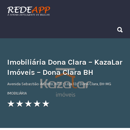
Procurar:
Procurar:
Imobiliária Dona Clara – KazaLar
Imóveis – Dona Clara BH
Avenida Sebastião de Brito, 805 - Loja 13 - Dona Clara, BH-MG
IMOBILIÁRIA