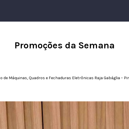
Promoções da Semana
ão de Máquinas, Quadros e Fechaduras Eletrônicas Raja Gabáglia – P