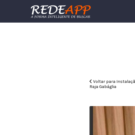
Procurar:
Voltar para Instalaç
Raja Gabáglia