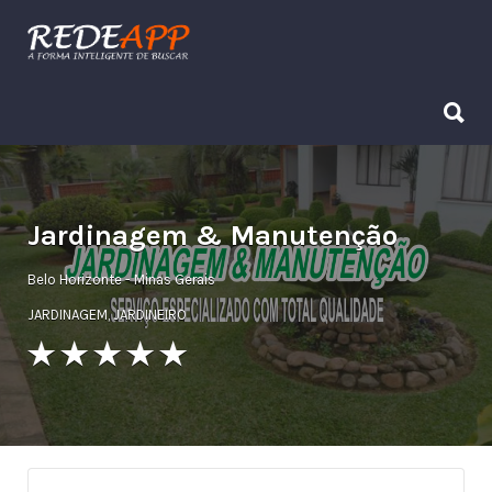
Procurar:
Procurar:
Jardinagem & Manutenção
Belo Horizonte - Minas Gerais
JARDINAGEM
,
JARDINEIRO