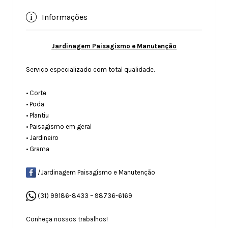
Informações
Jardinagem Paisagismo e Manutenção
Serviço especializado com total qualidade.
• Corte
• Poda
• Plantiu
• Paisagismo em geral
• Jardineiro
• Grama
/Jardinagem Paisagismo e Manutenção
(31) 99186-8433
– 98736-6169
Conheça nossos trabalhos!