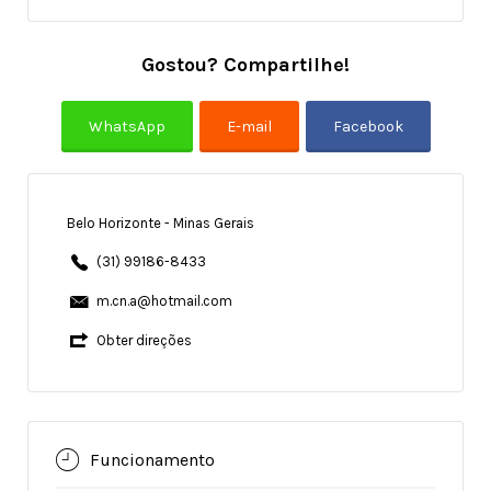
Gostou? Compartilhe!
Belo Horizonte - Minas Gerais
(31) 99186-8433
m.cn.a@hotmail.com
Obter direções
Funcionamento