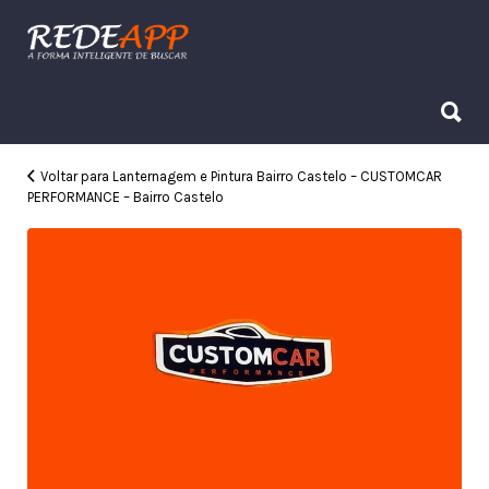
Procurar:
Procurar:
Voltar para Lanternagem e Pintura Bairro Castelo – CUSTOMCAR
PERFORMANCE – Bairro Castelo