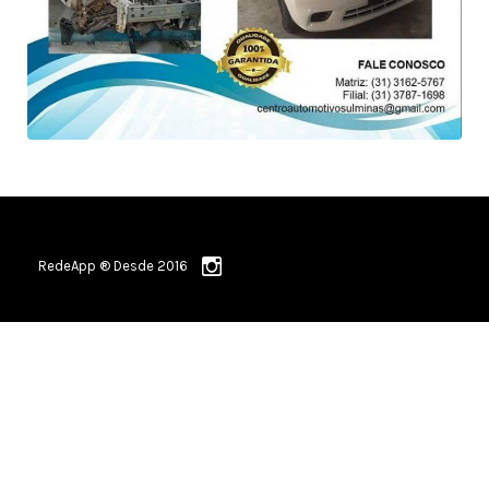
RedeApp ® Desde 2016